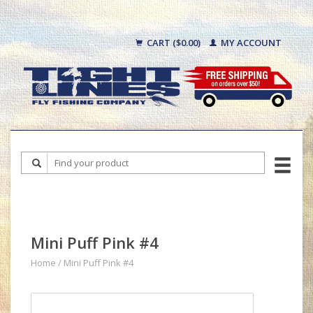
CART ($0.00)
MY ACCOUNT
Mini Puff Pink #4
Home
/
Mini Puff Pink #4